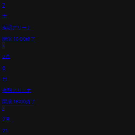
7
土
有明アリーナ
開演
16:00
終了
›
2月
8
日
有明アリーナ
開演
16:00
終了
›
2月
21