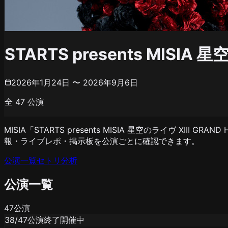
STARTS presents MISIA 
2026年1月24日 〜 2026年9月6日
全
47
公演
MISIA「STARTS presents MISIA 星空のライヴ XI
報・ライブレポ・掲示板を公演ごとに確認できます。
公演一覧
セトリ分析
公演一覧
47
公演
38
/
47
公演終了
開催中