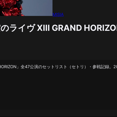
MISIA
星空のライヴ XIII GRAND HORIZ
II GRAND HORIZON」全47公演のセットリスト（セトリ）・参戦記