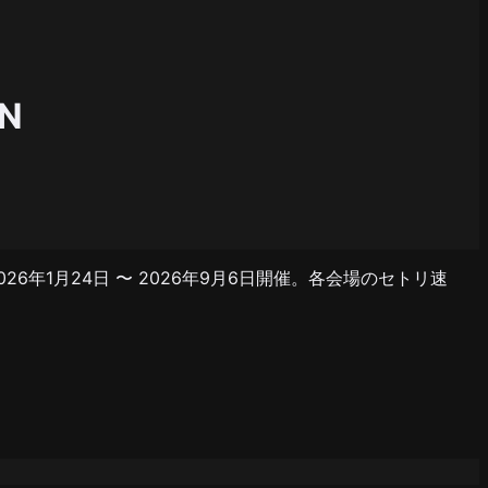
ON
録。2026年1月24日 〜 2026年9月6日開催。各会場のセトリ速