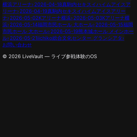
横浜アリーナ
›
2026-04-18
真駒内セキスイハイムアイスア
リーナ
›
2026-04-19
真駒内セキスイハイムアイスアリー
ナ
›
2026-05-02
Kアリーナ横浜
›
2026-05-03
Kアリーナ横
浜
›
2026-05-14
福岡市民ホール 大ホール
›
2026-05-15
福岡
市民ホール 大ホール
›
2026-05-19
熊本城ホール メインホー
ル
›
2026-05-21
iichiko総合文化センター グランシアタ
›
お問い合わせ
© 2026 LiveVault — ライブ参戦体験のOS