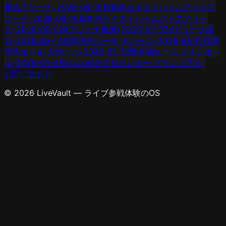
横浜アリーナ
›
2026-04-18
真駒内セキスイハイムアイスア
リーナ
›
2026-04-19
真駒内セキスイハイムアイスアリー
ナ
›
2026-05-02
Kアリーナ横浜
›
2026-05-03
Kアリーナ横
浜
›
2026-05-14
福岡市民ホール 大ホール
›
2026-05-15
福岡
市民ホール 大ホール
›
2026-05-19
熊本城ホール メインホー
ル
›
2026-05-21
iichiko総合文化センター グランシアタ
›
お問い合わせ
© 2026 LiveVault — ライブ参戦体験のOS