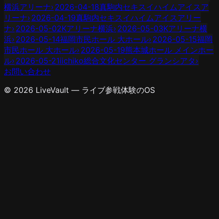
横浜アリーナ
›
2026-04-18
真駒内セキスイハイムアイスア
リーナ
›
2026-04-19
真駒内セキスイハイムアイスアリー
ナ
›
2026-05-02
Kアリーナ横浜
›
2026-05-03
Kアリーナ横
浜
›
2026-05-14
福岡市民ホール 大ホール
›
2026-05-15
福岡
市民ホール 大ホール
›
2026-05-19
熊本城ホール メインホー
ル
›
2026-05-21
iichiko総合文化センター グランシアタ
›
お問い合わせ
© 2026 LiveVault — ライブ参戦体験のOS