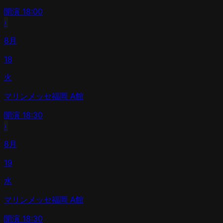
開演
18:00
›
8月
18
火
マリンメッセ福岡 A館
開演
18:30
›
8月
19
水
マリンメッセ福岡 A館
開演
18:30