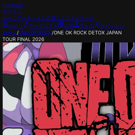
LiveVault
ログイン
ホーム
アーティスト
公演
フェス
マイページ
ホーム
アーティスト
公演
フェス
マイページ
ホーム
/
ONE OK ROCK
/
ONE OK ROCK DETOX JAPAN
TOUR FINAL 2026