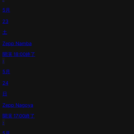
5月
23
土
Zepp Namba
開演
18:00
終了
›
5月
24
日
Zepp Nagoya
開演
17:00
終了
›
5月