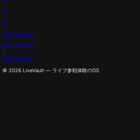
31
日
Zepp Haneda
開演
18:00
終了
›
お問い合わせ
© 2026 LiveVault — ライブ参戦体験のOS