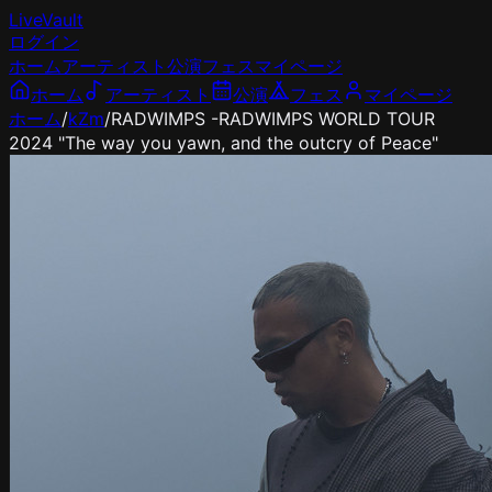
LiveVault
ログイン
ホーム
アーティスト
公演
フェス
マイページ
ホーム
アーティスト
公演
フェス
マイページ
ホーム
/
kZm
/
RADWIMPS -RADWIMPS WORLD TOUR
2024 "The way you yawn, and the outcry of Peace"