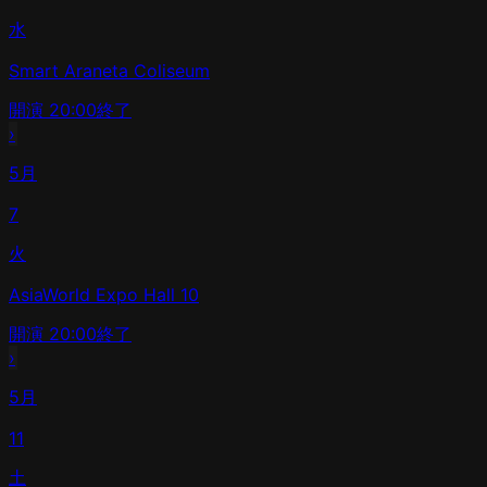
水
Smart Araneta Coliseum
開演
20:00
終了
›
5月
7
火
AsiaWorld Expo Hall 10
開演
20:00
終了
›
5月
11
土