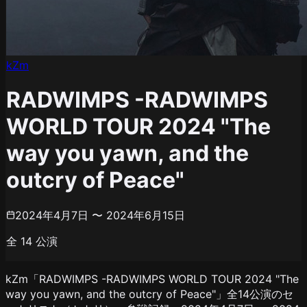
kZm
RADWIMPS -RADWIMPS
WORLD TOUR 2024 "The
way you yawn, and the
outcry of Peace"
2024年4月7日 〜 2024年6月15日
全
14
公演
kZm「RADWIMPS -RADWIMPS WORLD TOUR 2024 "The
way you yawn, and the outcry of Peace"」全14公演のセ