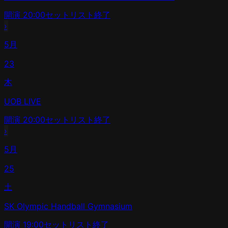
開演
20:00
セットリスト
終了
›
5月
23
木
UOB LIVE
開演
20:00
セットリスト
終了
›
5月
25
土
SK Olympic Handball Gymnasium
開演
19:00
セットリスト
終了