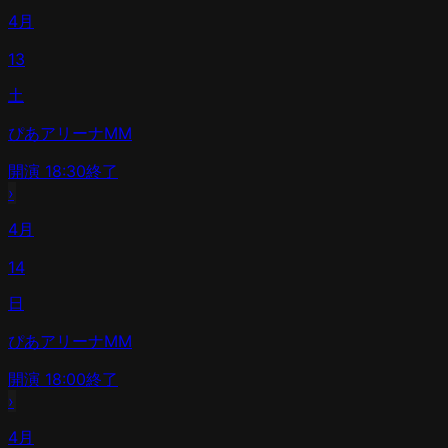
4月
13
土
ぴあアリーナMM
開演
18:30
終了
›
4月
14
日
ぴあアリーナMM
開演
18:00
終了
›
4月