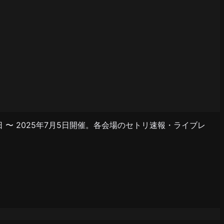
25年6月3日 〜 2025年7月5日開催。各会場のセトリ速報・ライブレ