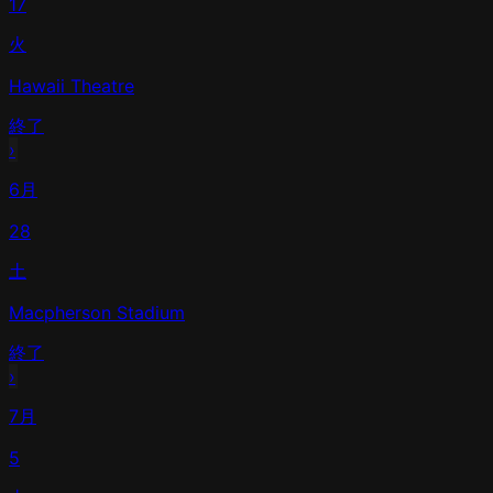
17
火
Hawaii Theatre
終了
›
6月
28
土
Macpherson Stadium
終了
›
7月
5