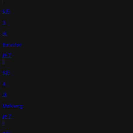
6月
3
火
Bataclan
終了
›
6月
4
水
Melkweg
終了
›