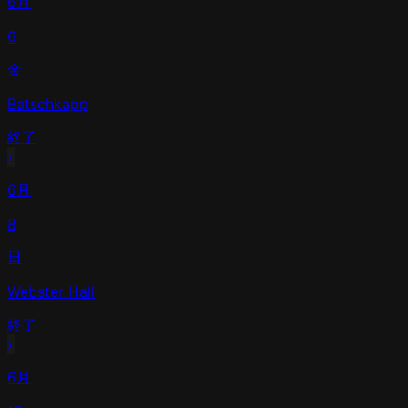
6月
6
金
Batschkapp
終了
›
6月
8
日
Webster Hall
終了
›
6月