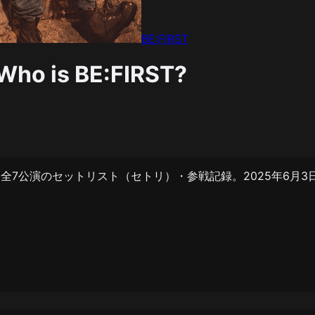
BE:FIRST
Who is BE:FIRST?
o is BE:FIRST?」全7公演のセットリスト（セトリ）・参戦記録。20