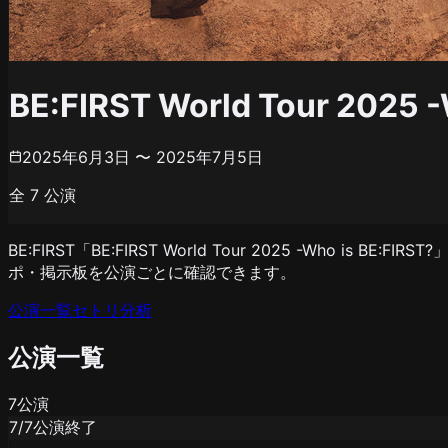
BE:FIRST World Tour 2025 -
2025年6月3日 〜 2025年7月5日
全
7
公演
BE:FIRST「BE:FIRST World Tour 2025 -Wh
ポ・掲示板を公演ごとに確認できます。
公演一覧
セトリ分析
公演一覧
7
公演
7
/
7
公演終了