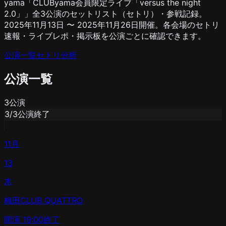
yama「CLUByama会員限定ライブ「versus the night
2.0」」全3公演のセットリスト（セトリ）・参戦記録。
2025年11月13日 〜 2025年11月26日開催。各会場のセトリ
速報・ライブレポ・掲示板を公演ごとに確認できます。
公演一覧
セトリ分析
公演一覧
3
公演
3
/
3
公演終了
11月
13
木
梅田CLUB QUATTRO
開演
19:00
終了