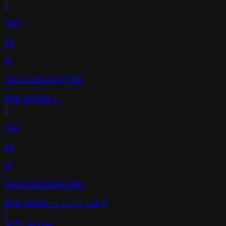
›
11月
26
水
渋谷CLUB QUATTRO
開演
16:00
終了
›
11月
26
水
渋谷CLUB QUATTRO
開演
19:00
セットリスト
終了
›
お問い合わせ