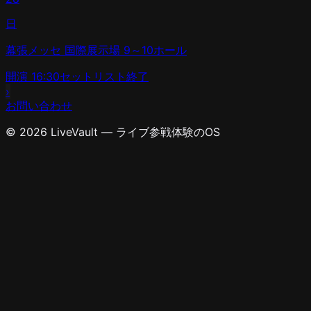
日
幕張メッセ 国際展示場 9～10ホール
開演
16:30
セットリスト
終了
›
お問い合わせ
© 2026 LiveVault — ライブ参戦体験のOS