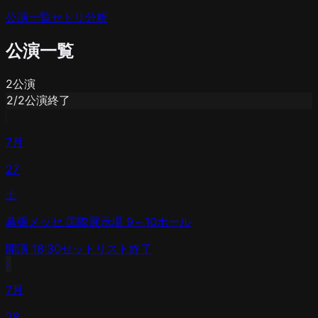
公演一覧
セトリ分析
公演一覧
2
公演
2
/
2
公演終了
7月
27
土
幕張メッセ 国際展示場 9～10ホール
開演
18:30
セットリスト
終了
›
7月
28