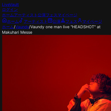
LiveVault
ログイン
ホーム
アーティスト
公演
フェス
マイページ
ホーム
アーティスト
公演
フェス
マイページ
ホーム
/
Vaundy
/
Vaundy one man live "HEADSHOT" at
Makuhari Messe