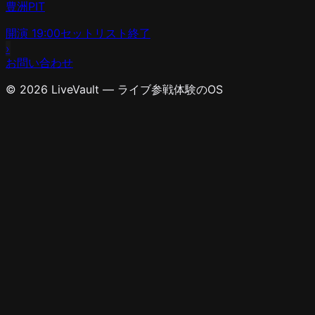
豊洲PIT
開演
19:00
セットリスト
終了
›
お問い合わせ
© 2026 LiveVault — ライブ参戦体験のOS