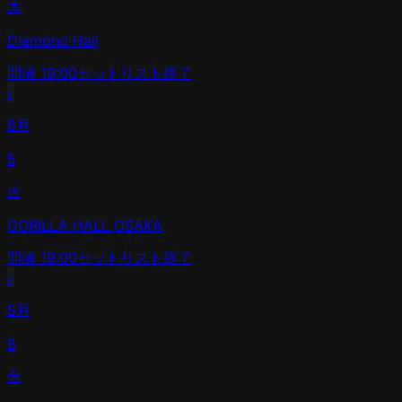
木
Diamond Hall
開演
19:00
セットリスト
終了
›
8月
5
火
GORILLA HALL OSAKA
開演
19:00
セットリスト
終了
›
8月
8
金