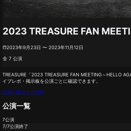
2023 TREASURE FAN MEE
2023年9月23日 〜 2023年11月12日
全
7
公演
TREASURE「2023 TREASURE FAN MEETING～
イブレポ・掲示板を公演ごとに確認できます。
公演一覧
セトリ分析
公演一覧
7
公演
7
/
7
公演終了