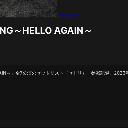
TREASURE
TING～HELLO AGAIN～
HELLO AGAIN～」全7公演のセットリスト（セトリ）・参戦記録。20