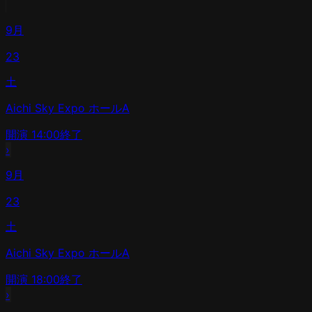
9月
23
土
Aichi Sky Expo ホールA
開演
14:00
終了
›
9月
23
土
Aichi Sky Expo ホールA
開演
18:00
終了
›