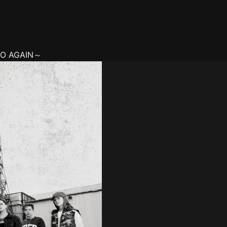
LO AGAIN～