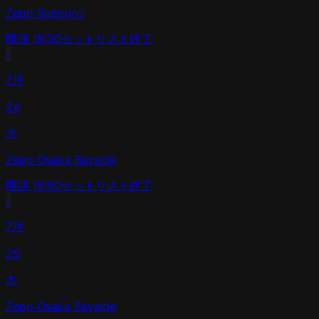
Zepp Sapporo
開演
18:30
セットリスト
終了
›
7月
24
水
Zepp Osaka Bayside
開演
19:00
セットリスト
終了
›
7月
25
木
Zepp Osaka Bayside