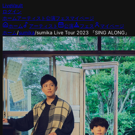
LiveVault
ログイン
ホーム
アーティスト
公演
フェス
マイページ
ホーム
アーティスト
公演
フェス
マイページ
ホーム
/
sumika
/
sumika Live Tour 2023 『SING ALONG』