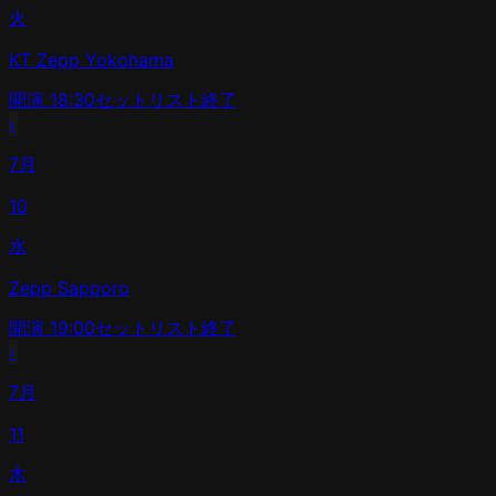
火
KT Zepp Yokohama
開演
18:30
セットリスト
終了
›
7月
10
水
Zepp Sapporo
開演
19:00
セットリスト
終了
›
7月
11
木