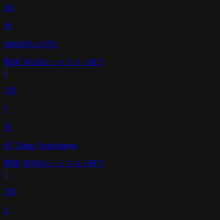
26
水
NIIGATA LOTS
開演
18:30
セットリスト
終了
›
7月
1
月
KT Zepp Yokohama
開演
19:00
セットリスト
終了
›
7月
2