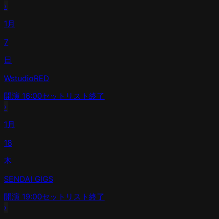
›
1月
7
日
WstudioRED
開演
16:00
セットリスト
終了
›
1月
18
木
SENDAI GIGS
開演
19:00
セットリスト
終了
›