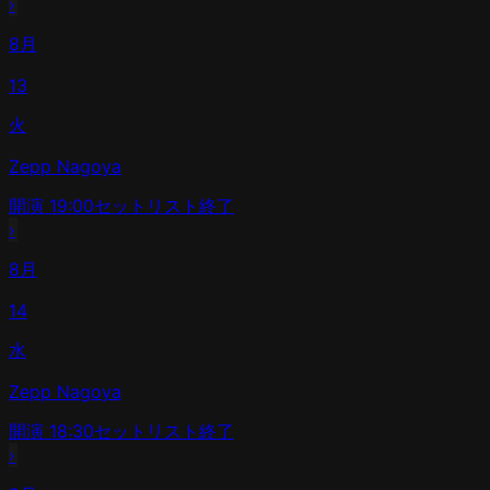
›
8月
13
火
Zepp Nagoya
開演
19:00
セットリスト
終了
›
8月
14
水
Zepp Nagoya
開演
18:30
セットリスト
終了
›