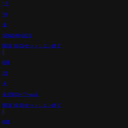
1月
19
金
SENDAI GIGS
開演
19:00
セットリスト
終了
›
6月
25
火
金沢EIGHT HALL
開演
18:30
セットリスト
終了
›
6月