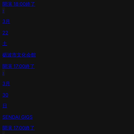
開演
18:00
終了
›
3月
22
土
砺波市文化会館
開演
17:00
終了
›
3月
30
日
SENDAI GIGS
開演
17:00
終了