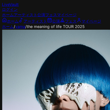
LiveVault
ログイン
ホーム
アーティスト
公演
フェス
マイページ
ホーム
アーティスト
公演
フェス
マイページ
ホーム
/
yama
/
the meaning of life TOUR 2025