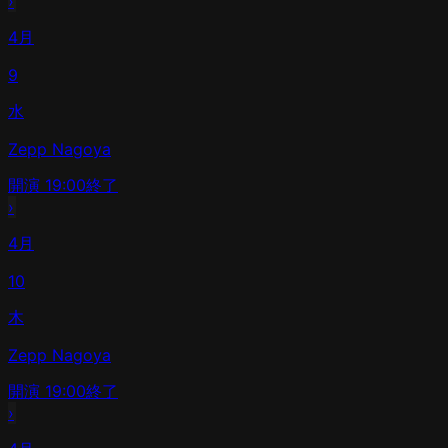
›
4月
9
水
Zepp Nagoya
開演
19:00
終了
›
4月
10
木
Zepp Nagoya
開演
19:00
終了
›