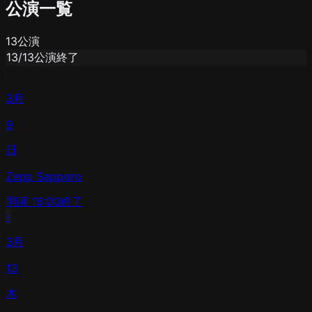
公演一覧
13
公演
13
/
13
公演終了
3月
9
日
Zepp Sapporo
開演
18:00
終了
›
3月
13
木