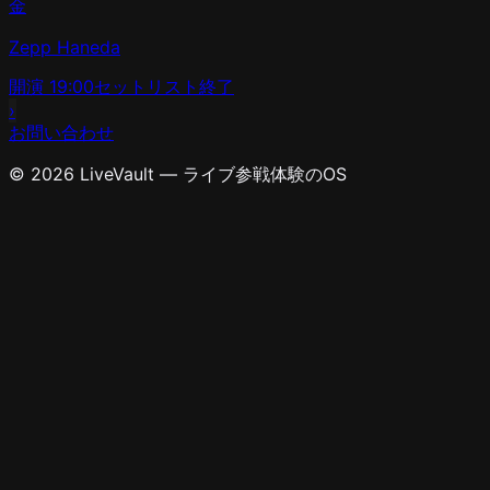
金
Zepp Haneda
開演
19:00
セットリスト
終了
›
お問い合わせ
© 2026 LiveVault — ライブ参戦体験のOS