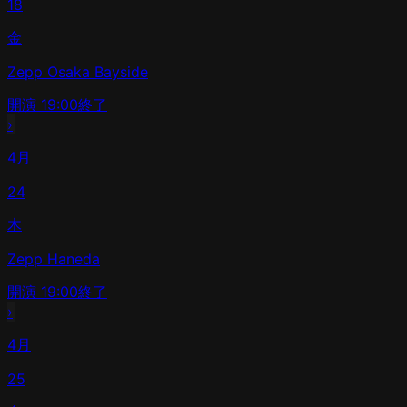
18
金
Zepp Osaka Bayside
開演
19:00
終了
›
4月
24
木
Zepp Haneda
開演
19:00
終了
›
4月
25