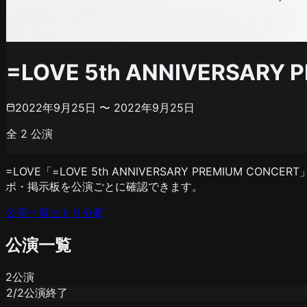
=LOVE 5th ANNIVERSARY 
2022年9月25日 〜 2022年9月25日
全
2
公演
=LOVE「=LOVE 5th ANNIVERSARY PREMIUM
ポ・掲示板を公演ごとに確認できます。
公演一覧
セトリ分析
公演一覧
2
公演
2
/
2
公演終了