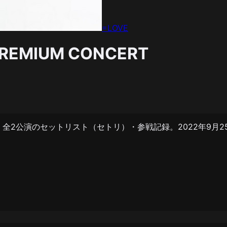
=LOVE
PREMIUM CONCERT
 CONCERT」全2公演のセットリスト（セトリ）・参戦記録。2022年