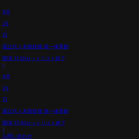
9月
25
日
国立代々木競技場 第一体育館
開演
11:30
セットリスト
終了
›
9月
25
日
国立代々木競技場 第一体育館
開演
17:30
セットリスト
終了
›
お問い合わせ