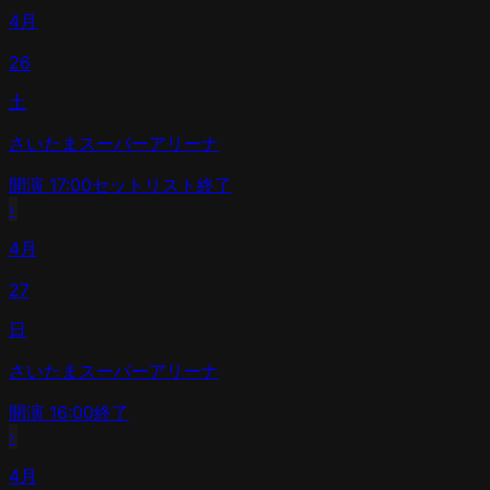
4月
26
土
さいたまスーパーアリーナ
開演
17:00
セットリスト
終了
›
4月
27
日
さいたまスーパーアリーナ
開演
16:00
終了
›
4月