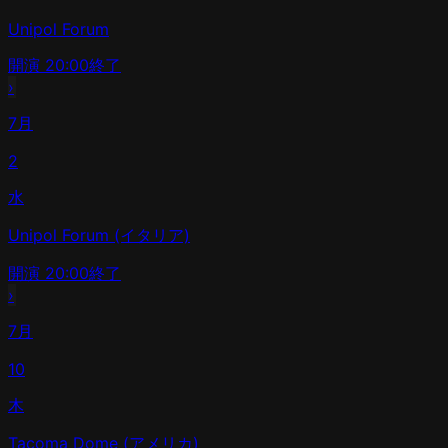
Unipol Forum
開演
20:00
終了
›
7月
2
水
Unipol Forum (イタリア)
開演
20:00
終了
›
7月
10
木
Tacoma Dome (アメリカ)