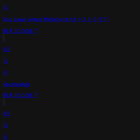
火
Rod Laver Arena Melbourne (オーストラリア)
開演
20:00
終了
›
6月
10
火
Sportpaleis
開演
20:30
終了
›
6月
10
火