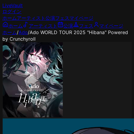
LiveVault
ログイン
ホーム
アーティスト
公演
フェス
マイページ
ホーム
アーティスト
公演
フェス
マイページ
ホーム
/
Ado
/
Ado WORLD TOUR 2025 "Hibana" Powered
by Crunchyroll