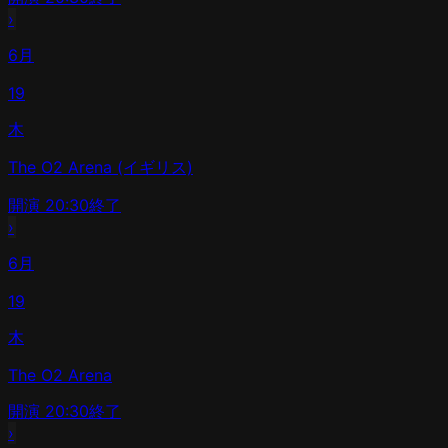
›
6月
19
木
The O2 Arena (イギリス)
開演
20:30
終了
›
6月
19
木
The O2 Arena
開演
20:30
終了
›