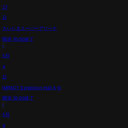
27
日
さいたまスーパーアリーナ
開演
16:00
終了
›
5月
4
日
IMPACT Exhibition Hall 5-6
開演
18:00
終了
›
5月
4