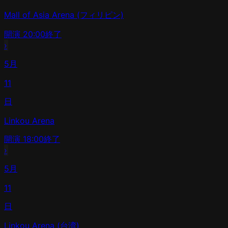
Mall of Asia Arena (フィリピン)
開演
20:00
終了
›
5月
11
日
Linkou Arena
開演
18:00
終了
›
5月
11
日
Linkou Arena (台湾)