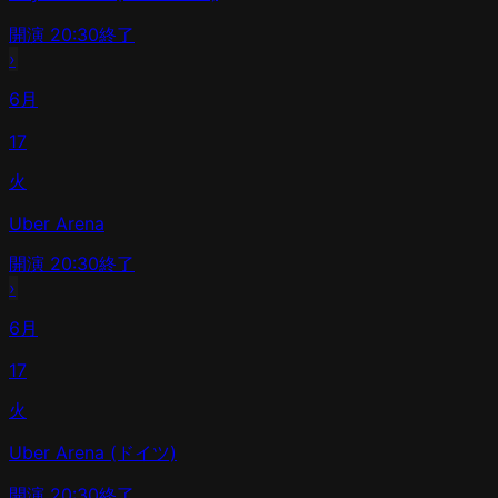
開演
20:30
終了
›
6月
17
火
Uber Arena
開演
20:30
終了
›
6月
17
火
Uber Arena (ドイツ)
開演
20:30
終了