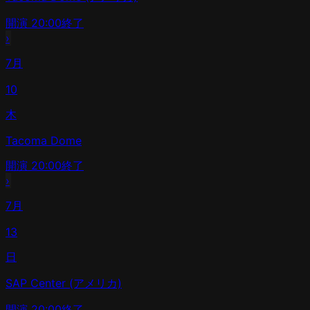
開演
20:00
終了
›
7月
10
木
Tacoma Dome
開演
20:00
終了
›
7月
13
日
SAP Center (アメリカ)
開演
20:00
終了