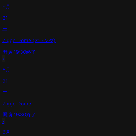
6月
21
土
Ziggo Dome (オランダ)
開演
19:30
終了
›
6月
21
土
Ziggo Dome
開演
19:30
終了
›
6月