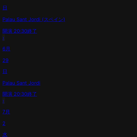
日
Palau Sant Jordi (スペイン)
開演
20:30
終了
›
6月
29
日
Palau Sant Jordi
開演
20:30
終了
›
7月
2
水