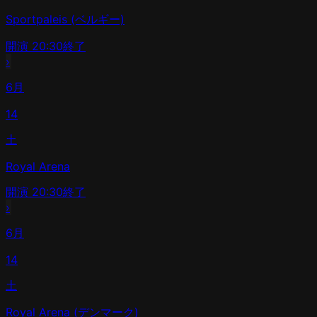
Sportpaleis (ベルギー)
開演
20:30
終了
›
6月
14
土
Royal Arena
開演
20:30
終了
›
6月
14
土
Royal Arena (デンマーク)