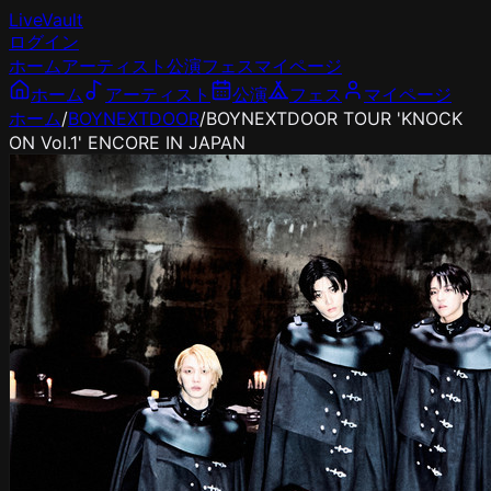
LiveVault
ログイン
ホーム
アーティスト
公演
フェス
マイページ
ホーム
アーティスト
公演
フェス
マイページ
ホーム
/
BOYNEXTDOOR
/
BOYNEXTDOOR TOUR 'KNOCK
ON Vol.1' ENCORE IN JAPAN