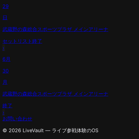
29
日
武蔵野の森総合スポーツプラザ メインアリーナ
セットリスト
終了
›
6月
30
月
武蔵野の森総合スポーツプラザ メインアリーナ
終了
›
お問い合わせ
© 2026 LiveVault — ライブ参戦体験のOS