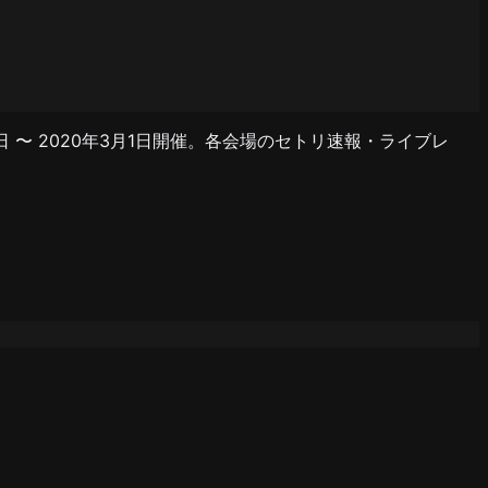
9日 〜 2020年3月1日開催。各会場のセトリ速報・ライブレ