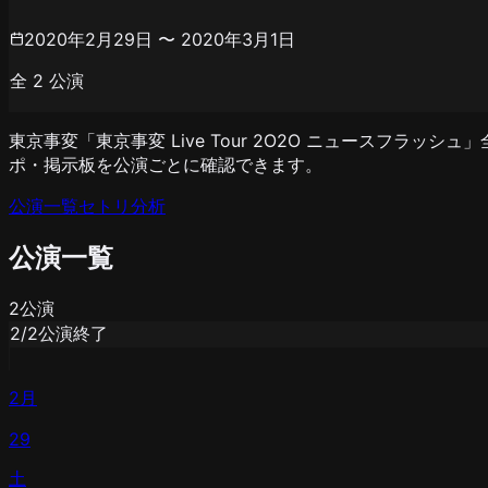
2020年2月29日 〜 2020年3月1日
全
2
公演
東京事変「東京事変 Live Tour 2O2O ニュースフラッ
ポ・掲示板を公演ごとに確認できます。
公演一覧
セトリ分析
公演一覧
2
公演
2
/
2
公演終了
2月
29
土