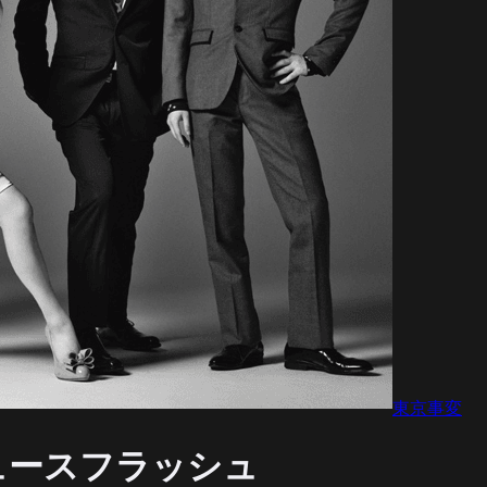
東京事変
O ニュースフラッシュ