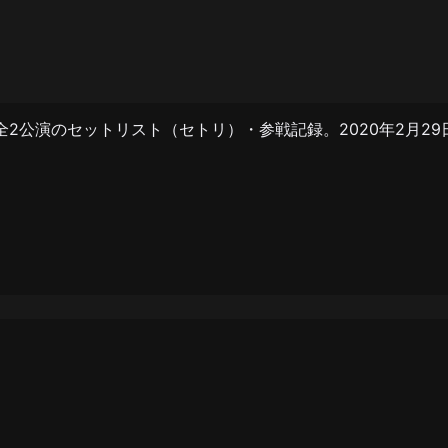
シュ」全2公演のセットリスト（セトリ）・参戦記録。2020年2月2