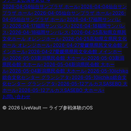
2026-04-04
仙台サンプラザ ホール
›
2026-04-04
仙台サン
プラザ ホール
›
2026-04-05
仙台サンプラザ ホール
›
2026-
04-05
仙台サンプラザ ホール
›
2026-04-17
福岡サンパレ
ス
›
2026-04-17
福岡サンパレス
›
2026-04-18
福岡サンパレ
ス
›
2026-04-18
福岡サンパレス
›
2026-04-25
高知県立県民
文化ホール オレンジホール
›
2026-04-25
高知県立県民文化
ホール オレンジホール
›
2026-04-27
愛媛県県民文化会館 メ
インホール
›
2026-04-27
愛媛県県民文化会館 メインホー
ル
›
2026-05-03
新潟県民会館 大ホール
›
2026-05-03
新潟
県民会館 大ホール
›
2026-05-04
新潟県民会館 大ホー
ル
›
2026-05-04
新潟県民会館 大ホール
›
2026-05-10
iichiko
総合文化センター グランシアタ
›
2026-05-10
iichiko総合文
化センター グランシアタ
›
2026-05-12
アルカスSASEBO 大
ホール
›
2026-05-12
アルカスSASEBO 大ホール
›
お問い合わせ
© 2026 LiveVault — ライブ参戦体験のOS