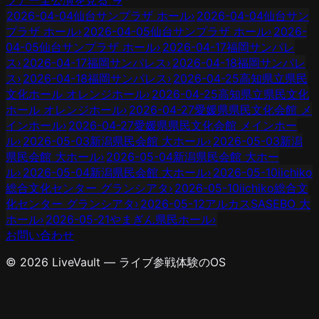
2026-04-04
仙台サンプラザ ホール
›
2026-04-04
仙台サン
プラザ ホール
›
2026-04-05
仙台サンプラザ ホール
›
2026-
04-05
仙台サンプラザ ホール
›
2026-04-17
福岡サンパレ
ス
›
2026-04-17
福岡サンパレス
›
2026-04-18
福岡サンパレ
ス
›
2026-04-18
福岡サンパレス
›
2026-04-25
高知県立県民
文化ホール オレンジホール
›
2026-04-25
高知県立県民文化
ホール オレンジホール
›
2026-04-27
愛媛県県民文化会館 メ
インホール
›
2026-04-27
愛媛県県民文化会館 メインホー
ル
›
2026-05-03
新潟県民会館 大ホール
›
2026-05-03
新潟
県民会館 大ホール
›
2026-05-04
新潟県民会館 大ホー
ル
›
2026-05-04
新潟県民会館 大ホール
›
2026-05-10
iichiko
総合文化センター グランシアタ
›
2026-05-10
iichiko総合文
化センター グランシアタ
›
2026-05-12
アルカスSASEBO 大
ホール
›
2026-05-21
やまぎん県民ホール
›
お問い合わせ
© 2026 LiveVault — ライブ参戦体験のOS