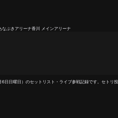
あなぶきアリーナ香川 メインアリーナ
8年2月6日日曜日）のセットリスト・ライブ参戦記録です。セト