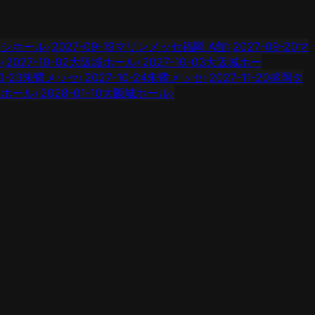
イシホール
›
2027-09-19
マリンメッセ福岡 A館
›
2027-09-20
マ
›
2027-10-02
大阪城ホール
›
2027-10-03
大阪城ホー
0-23
朱鷺メッセ
›
2027-10-24
朱鷺メッセ
›
2027-11-20
盛岡タ
城ホール
›
2028-01-10
大阪城ホール
›