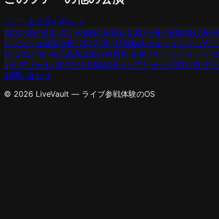
ツアー全公演を見る →
2027-08-14
GLION ARENA KOBE
›
2027-08-15
GLION AREN
リンメッセ福岡 A館
›
2027-09-25
真駒内セキスイハイムアイ
ル
›
2027-10-16
広島県立総合体育館 広島グリーンアリーナ
›
2
カヤアリーナ
›
2027-11-21
盛岡タカヤアリーナ
›
2027-12-11
サ
お問い合わせ
© 2026 LiveVault — ライブ参戦体験のOS