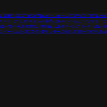
A KOBE
›
2027-08-28
日本ガイシホール
›
2027-08-29
日本ガ
スアリーナ
›
2027-09-26
真駒内セキスイハイムアイスアリーナ
027-10-17
広島県立総合体育館 広島グリーンアリーナ
›
2027-1
ンドーム福井
›
2027-12-12
サンドーム福井
›
2028-01-09
大阪