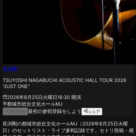
長渕剛
TSUYOSHI NAGABUCHI ACOUSTIC HALL TOUR 2026
"JUST ONE"
2026年8月25日火曜日
18:30
開演
都城市総合文化ホールMJ
最初の参戦登録をしよう
参戦登録
シェア
長渕剛の都城市総合文化ホールMJ（2026年8月25日火曜
日）のセットリスト・ライブ参戦記録です。セトリ投稿・感