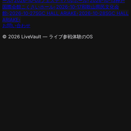
ール
›
2026-10-05
フェスティバルホール
›
2026-10-13
神戸
国際会館こくさいホール
›
2026-10-17
和歌山県民文化会
館
›
2026-10-27
SGC HALL ARIAKE
›
2026-10-28
SGC HALL
ARIAKE
›
お問い合わせ
© 2026 LiveVault — ライブ参戦体験のOS