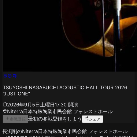
長渕剛
TSUYOSHI NAGABUCHI ACOUSTIC HALL TOUR 2026
"JUST ONE"
2026年9月5日土曜日
17:30
開演
Niterra日本特殊陶業市民会館 フォレストホール
最初の参戦登録をしよう
参戦登録
シェア
長渕剛のNiterra日本特殊陶業市民会館 フォレストホール