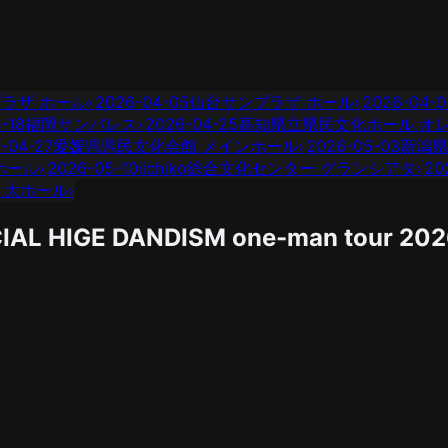
ラザ ホール
›
2026-04-05
仙台サンプラザ ホール
›
2026-04-0
-18
福岡サンパレス
›
2026-04-25
高知県立県民文化ホール オ
-04-27
愛媛県県民文化会館 メインホール
›
2026-05-03
新潟県
ホール
›
2026-05-10
iichiko総合文化センター グランシアタ
›
20
O 大ホール
›
IAL HIGE DANDISM one-man tour 20