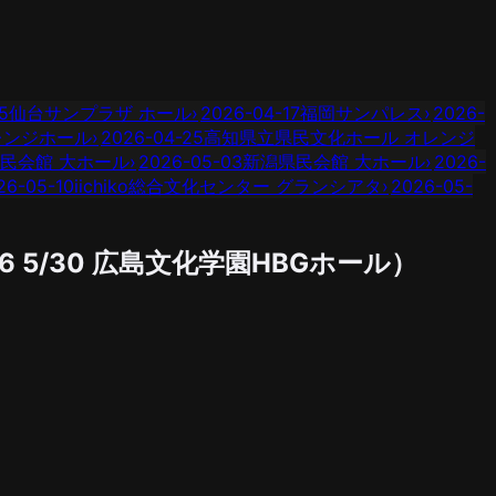
5
仙台サンプラザ ホール
›
2026-04-17
福岡サンパレス
›
2026-
レンジホール
›
2026-04-25
高知県立県民文化ホール オレンジ
民会館 大ホール
›
2026-05-03
新潟県民会館 大ホール
›
2026-
26-05-10
iichiko総合文化センター グランシアタ
›
2026-05-
26
5/30
広島文化学園HBGホール
）