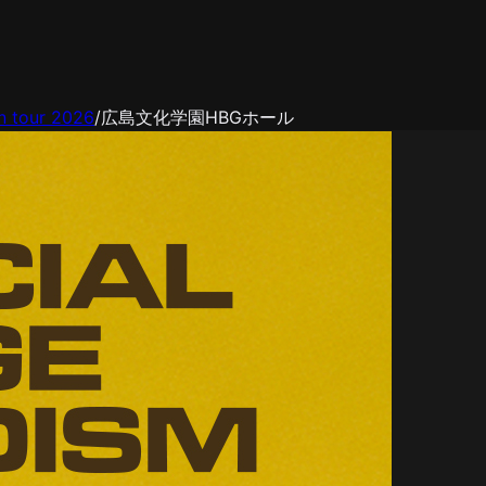
 tour 2026
/
広島文化学園HBGホール