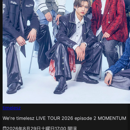
timelesz
We're timelesz LIVE TOUR 2026 episode 2 MOMENTUM
2026年8月29日土曜日
17:00
開演