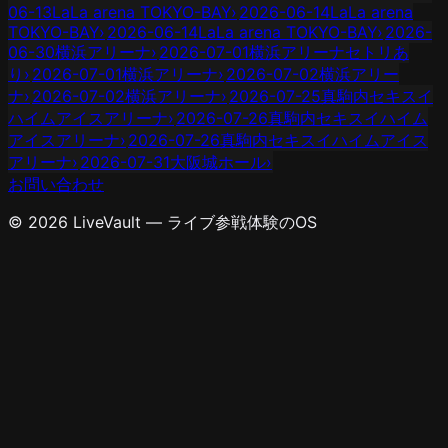
06-13
LaLa arena TOKYO-BAY
›
2026-06-14
LaLa arena
TOKYO-BAY
›
2026-06-14
LaLa arena TOKYO-BAY
›
2026-
06-30
横浜アリーナ
›
2026-07-01
横浜アリーナ
セトリあ
り
›
2026-07-01
横浜アリーナ
›
2026-07-02
横浜アリー
ナ
›
2026-07-02
横浜アリーナ
›
2026-07-25
真駒内セキスイ
ハイムアイスアリーナ
›
2026-07-26
真駒内セキスイハイム
アイスアリーナ
›
2026-07-26
真駒内セキスイハイムアイス
アリーナ
›
2026-07-31
大阪城ホール
›
お問い合わせ
© 2026 LiveVault — ライブ参戦体験のOS