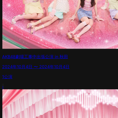
AKB48劇場工事中出張公演 in 秋田
2024年10月4日
〜
2024年10月4日
1
公演
›