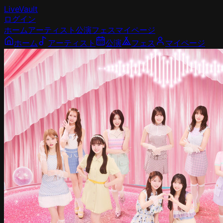
LiveVault
ログイン
ホーム
アーティスト
公演
フェス
マイページ
ホーム
アーティスト
公演
フェス
マイページ