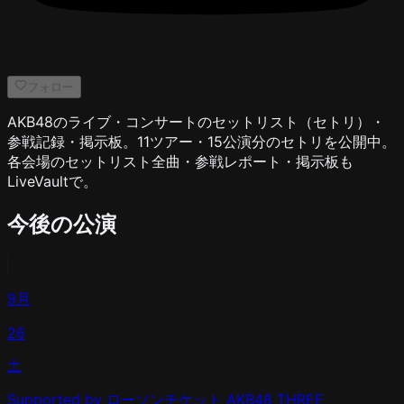
フォロー
AKB48
のライブ・コンサートのセットリスト（セトリ）・
参戦記録・掲示板。
11ツアー・
15公演分のセトリを公開中。
各会場のセットリスト全曲・参戦レポート・掲示板も
LiveVaultで。
今後の公演
9月
26
土
Supported by ローソンチケット AKB48 THREE