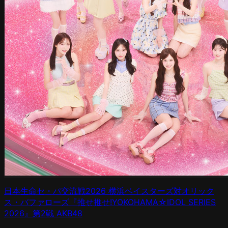
日本生命セ・パ交流戦2026 横浜ベイスターズ対オリック
ス・バファローズ『推せ推せ!YOKOHAMA☆IDOL SERIES
2026』第2戦 AKB48