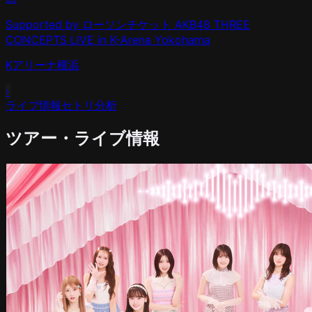
Supported by ローソンチケット AKB48 THREE
CONCEPTS LIVE in K-Arena Yokohama
Kアリーナ横浜
›
ライブ情報
セトリ分析
ツアー・ライブ情報