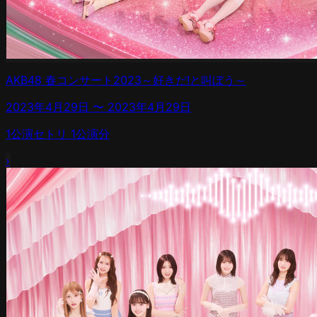
AKB48 春コンサート2023～好きだ!と叫ぼう～
2023年4月29日
〜
2023年4月29日
1
公演
セトリ
1
公演分
›