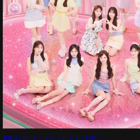
単独コンサート ～ジャーバージャって何?～