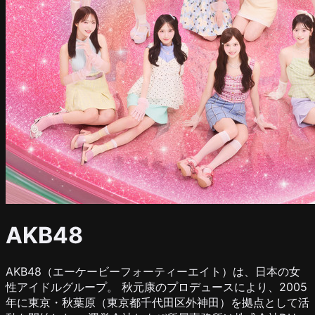
AKB48
AKB48（エーケービーフォーティーエイト）は、日本の女
性アイドルグループ。 秋元康のプロデュースにより、2005
年に東京・秋葉原（東京都千代田区外神田）を拠点として活