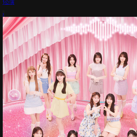
1
公演
›