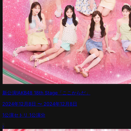
新公演!AKB48 18th Stage「ここからだ」
2024年12月8日
〜
2024年12月8日
1
公演
セトリ
1
公演分
›