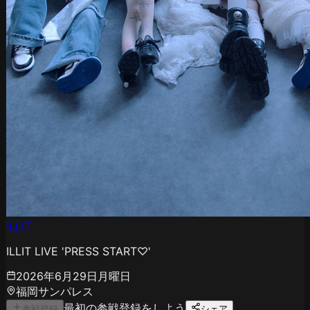
ILLIT
ILLIT LIVE 'PRESS START︎︎♡'
2026年6月29日月曜日
福岡サンパレス
最初の参戦登録をしよう
参戦登録
シェア