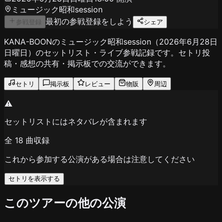
ミュージック昭和session
最初の参戦登録をしよう
参戦登録
シェア
KANA-BOONのミュージック昭和session（2026年6月28日
日曜日）のセットリスト・ライブ参戦記録です。セトリ投
稿・感想の共有・掲示板での交流ができます。
セトリ
掲示板
レビュー
物販
周辺
⚠️
セットリストにはネタバレが含まれます
全
18
曲収録
これから参加する公演がある場合は注意してください
セトリを表示する
このツアーの他の公演