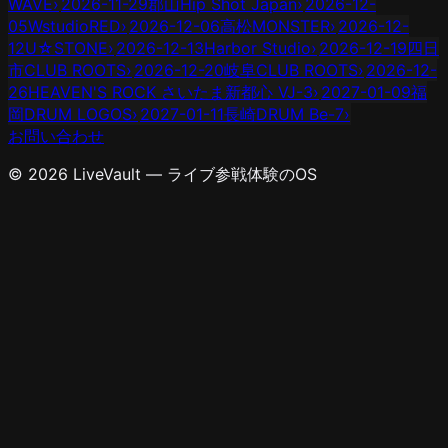
WAVE
›
2026-11-29
郡山Hip Shot Japan
›
2026-12-
05
WstudioRED
›
2026-12-06
高松MONSTER
›
2026-12-
12
U☆STONE
›
2026-12-13
Harbor Studio
›
2026-12-19
四日
市CLUB ROOTS
›
2026-12-20
岐阜CLUB ROOTS
›
2026-12-
26
HEAVEN'S ROCK さいたま新都心 VJ-3
›
2027-01-09
福
岡DRUM LOGOS
›
2027-01-11
長崎DRUM Be-7
›
お問い合わせ
© 2026 LiveVault — ライブ参戦体験のOS