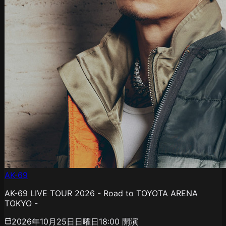
AK-69
AK-69 LIVE TOUR 2026 - Road to TOYOTA ARENA
TOKYO -
2026年10月25日日曜日
18:00
開演