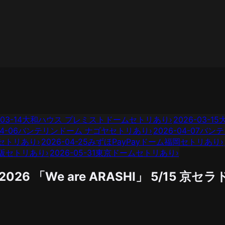
03-14
大和ハウス プレミストドーム
セトリあり
›
2026-03-15
4-06
バンテリンドーム ナゴヤ
セトリあり
›
2026-04-07
バンテ
セトリあり
›
2026-04-25
みずほPayPayドーム福岡
セトリあり
›
阪
セトリあり
›
2026-05-31
東京ドーム
セトリあり
›
 2026 「We are ARASHI」
5/15
京セラ