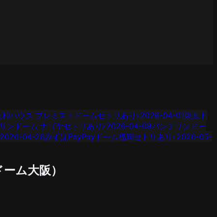
大和ハウス プレミストドーム
セトリあり
›
2026-04-01
東京ド
リンドーム ナゴヤ
セトリあり
›
2026-04-08
バンテリンドー
2026-04-26
みずほPayPayドーム福岡
セトリあり
›
2026-05-
ドーム大阪
）