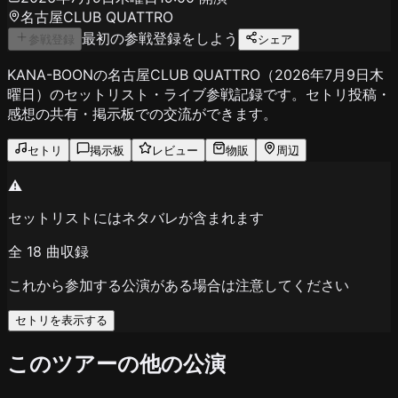
名古屋CLUB QUATTRO
最初の参戦登録をしよう
参戦登録
シェア
KANA-BOONの名古屋CLUB QUATTRO（2026年7月9日木
曜日）のセットリスト・ライブ参戦記録です。セトリ投稿・
感想の共有・掲示板での交流ができます。
セトリ
掲示板
レビュー
物販
周辺
⚠️
セットリストにはネタバレが含まれます
全
18
曲収録
これから参加する公演がある場合は注意してください
セトリを表示する
このツアーの他の公演