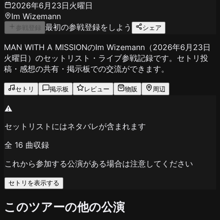
2026年6月23日火曜日
Im Wizemann
最初の参戦登録をしよう
参戦登録
シェア
MAN WITH A MISSIONのIm Wizemann（2026年6月23日
火曜日）のセットリスト・ライブ参戦記録です。セトリ投
稿・感想の共有・掲示板での交流ができます。
セトリ
掲示板
レビュー
物販
周辺
⚠️
セットリストにはネタバレが含まれます
全
16
曲収録
これから参加する公演がある場合は注意してください
セトリを表示する
このツアーの他の公演