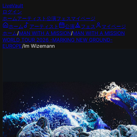
LiveVault
ログイン
ホーム
アーティスト
公演
フェス
マイページ
ホーム
アーティスト
公演
フェス
マイページ
ホーム
/
MAN WITH A MISSION
/
MAN WITH A MISSION
WORLD TOUR 2026 -MARKING NEW GROUND-
EUROPE
/
Im Wizemann