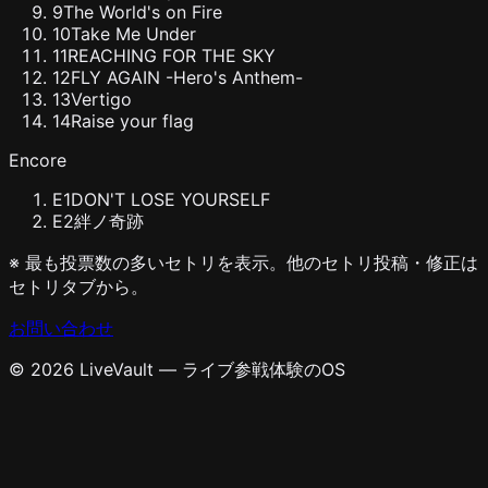
9
The World's on Fire
10
Take Me Under
11
REACHING FOR THE SKY
12
FLY AGAIN -Hero's Anthem-
13
Vertigo
14
Raise your flag
Encore
E
1
DON'T LOSE YOURSELF
E
2
絆ノ奇跡
※ 最も投票数の多いセトリを表示。他のセトリ投稿・修正は
セトリタブから。
お問い合わせ
© 2026 LiveVault — ライブ参戦体験のOS