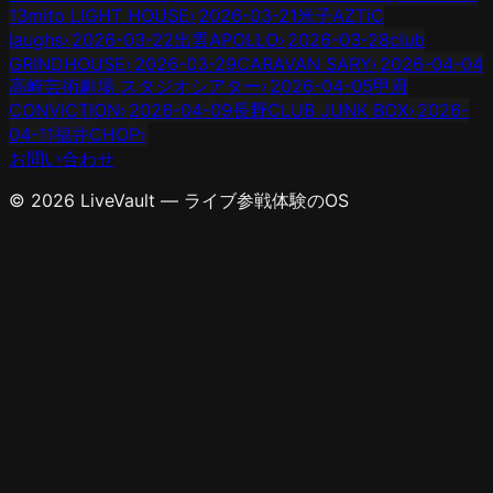
13
mito LIGHT HOUSE
›
2026-03-21
米子AZTiC
laughs
›
2026-03-22
出雲APOLLO
›
2026-03-28
club
GRINDHOUSE
›
2026-03-29
CARAVAN SARY
›
2026-04-04
高崎芸術劇場 スタジオシアター
›
2026-04-05
甲府
CONVICTION
›
2026-04-09
長野CLUB JUNK BOX
›
2026-
04-11
福井CHOP
›
お問い合わせ
© 2026 LiveVault — ライブ参戦体験のOS