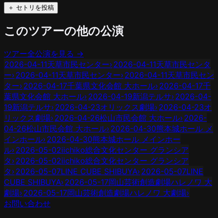
＋ セトリを投稿
このツアーの他の公演
ツアー全公演を見る →
2026-04-11
天草市民センター
›
2026-04-11
天草市民センタ
ー
›
2026-04-11
天草市民センター
›
2026-04-11
天草市民セン
ター
›
2026-04-17
千葉県文化会館 大ホール
›
2026-04-17
千
葉県文化会館 大ホール
›
2026-04-19
新潟テルサ
›
2026-04-
19
新潟テルサ
›
2026-04-23
オリックス劇場
›
2026-04-23
オ
リックス劇場
›
2026-04-26
松山市民会館 大ホール
›
2026-
04-26
松山市民会館 大ホール
›
2026-04-30
熊本城ホール メ
インホール
›
2026-04-30
熊本城ホール メインホー
ル
›
2026-05-02
iichiko総合文化センター グランシア
タ
›
2026-05-02
iichiko総合文化センター グランシア
タ
›
2026-05-07
LINE CUBE SHIBUYA
›
2026-05-07
LINE
CUBE SHIBUYA
›
2026-05-17
岡山芸術創造劇場ハレノワ 大
劇場
›
2026-05-17
岡山芸術創造劇場ハレノワ 大劇場
›
お問い合わせ