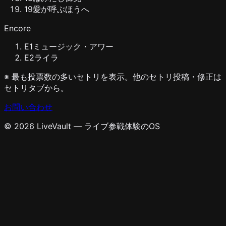
19
愛が呼ぶほうへ
Encore
E
1
ミュージック・アワー
E
2
ライラ
※ 最も投票数の多いセトリを表示。他のセトリ投稿・修正は
セトリタブから。
お問い合わせ
© 2026 LiveVault — ライブ参戦体験のOS