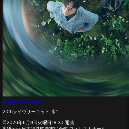
ポルノグラフィティ
20thライヴサーキット"水"
2026年6月9日火曜日
18:30
開演
Niterra日本特殊陶業市民会館 フォレストホール