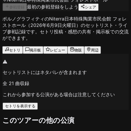
最初の参戦登録をしよう
参戦登録
シェア
ポルノグラフィティのNiterra日本特殊陶業市民会館 フォレ
ストホール（2026年6月9日火曜日）のセットリスト・ライ
ブ参戦記録です。セトリ投稿・感想の共有・掲示板での交流
ができます。
セトリ
掲示板
レビュー
物販
周辺
⚠️
セットリストにはネタバレが含まれます
全
21
曲収録
これから参加する公演がある場合は注意してください
セトリを表示する
このツアーの他の公演