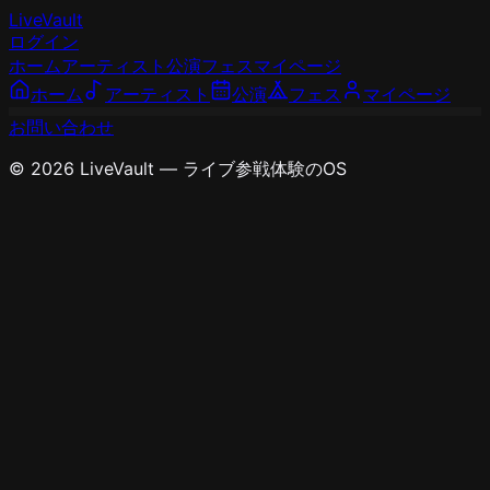
LiveVault
ログイン
ホーム
アーティスト
公演
フェス
マイページ
ホーム
アーティスト
公演
フェス
マイページ
お問い合わせ
© 2026 LiveVault — ライブ参戦体験のOS