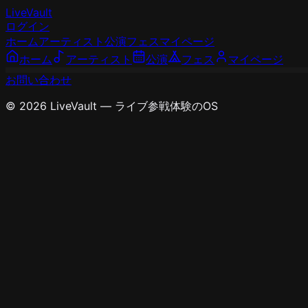
LiveVault
ログイン
ホーム
アーティスト
公演
フェス
マイページ
ホーム
アーティスト
公演
フェス
マイページ
お問い合わせ
© 2026 LiveVault — ライブ参戦体験のOS