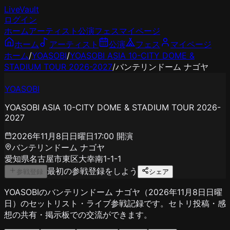
LiveVault
ログイン
ホーム
アーティスト
公演
フェス
マイページ
ホーム
アーティスト
公演
フェス
マイページ
ホーム
/
YOASOBI
/
YOASOBI ASIA 10-CITY DOME &
STADIUM TOUR 2026-2027
/
バンテリンドーム ナゴヤ
YOASOBI
YOASOBI ASIA 10-CITY DOME & STADIUM TOUR 2026-
2027
2026年11月8日日曜日
17:00
開演
バンテリンドーム ナゴヤ
愛知県名古屋市東区大幸南1-1-1
最初の参戦登録をしよう
参戦登録
シェア
YOASOBIのバンテリンドーム ナゴヤ（2026年11月8日日曜
日）のセットリスト・ライブ参戦記録です。セトリ投稿・感
想の共有・掲示板での交流ができます。