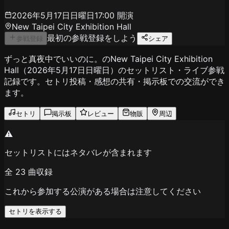
2026年5月17日日曜日
17:00
開演
New Taipei City Exhibition Hall
最初の参戦登録をしよう
参戦登録
シェア
ずっと真夜中でいいのに。のNew Taipei City Exhibition
Hall（2026年5月17日日曜日）のセットリスト・ライブ参戦
記録です。セトリ投稿・感想の共有・掲示板での交流ができ
ます。
セトリ
掲示板
レビュー
物販
周辺
⚠️
セットリストにはネタバレが含まれます
全
23
曲収録
これから参加する公演がある場合は注意してください
セトリを表示する