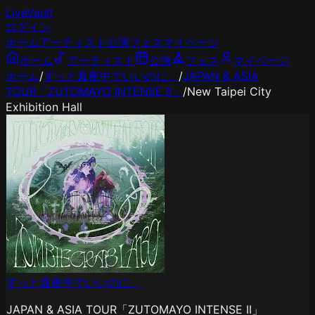
LiveVault
ログイン
ホーム
アーティスト
公演
フェス
マイページ
ホーム
アーティスト
公演
フェス
マイページ
ホーム
/
ずっと真夜中でいいのに。
/
JAPAN & ASIA
TOUR「ZUTOMAYO INTENSE II」
/
New Taipei City
Exhibition Hall
ずっと真夜中でいいのに。
JAPAN & ASIA TOUR「ZUTOMAYO INTENSE II」