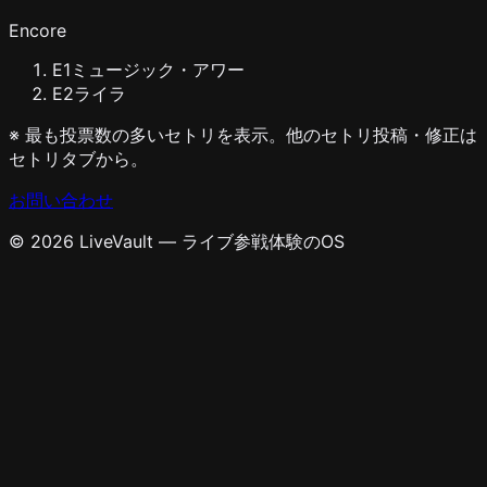
Encore
E
1
ミュージック・アワー
E
2
ライラ
※ 最も投票数の多いセトリを表示。他のセトリ投稿・修正は
セトリタブから。
お問い合わせ
© 2026 LiveVault — ライブ参戦体験のOS