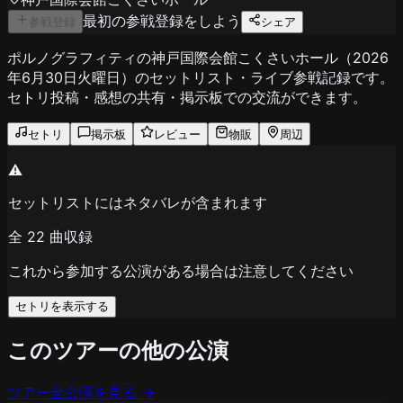
最初の参戦登録をしよう
参戦登録
シェア
ポルノグラフィティの神戸国際会館こくさいホール（2026
年6月30日火曜日）のセットリスト・ライブ参戦記録です。
セトリ投稿・感想の共有・掲示板での交流ができます。
セトリ
掲示板
レビュー
物販
周辺
⚠️
セットリストにはネタバレが含まれます
全
22
曲収録
これから参加する公演がある場合は注意してください
セトリを表示する
このツアーの他の公演
ツアー全公演を見る →