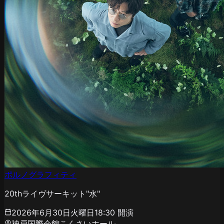
ポルノグラフィティ
20thライヴサーキット"水"
2026年6月30日火曜日
18:30
開演
神戸国際会館こくさいホール