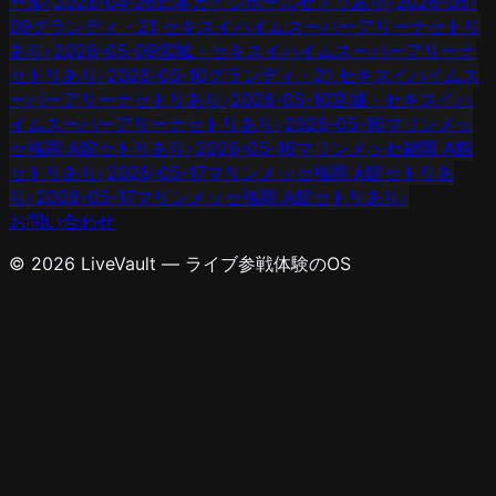
ール
›
2026-04-26
日本ガイシホール
セトリあり
›
2026-05-
09
グランディ・21 セキスイハイムスーパーアリーナ
セトリ
あり
›
2026-05-09
宮城・セキスイハイムスーパーアリーナ
セトリあり
›
2026-05-10
グランディ・21 セキスイハイムス
ーパーアリーナ
セトリあり
›
2026-05-10
宮城・セキスイハ
イムスーパーアリーナ
セトリあり
›
2026-05-16
マリンメッ
セ福岡 A館
セトリあり
›
2026-05-16
マリンメッセ福岡 A館
セトリあり
›
2026-05-17
マリンメッセ福岡 A館
セトリあ
り
›
2026-05-17
マリンメッセ福岡 A館
セトリあり
›
お問い合わせ
© 2026 LiveVault — ライブ参戦体験のOS