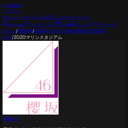
LiveVault
ログイン
ホーム
アーティスト
公演
フェス
マイページ
ホーム
アーティスト
公演
フェス
マイページ
ホーム
/
櫻坂46
/
櫻坂46 -6th YEAR ANNIVERSARY
LIVE
/
ZOZOマリンスタジアム
櫻坂46