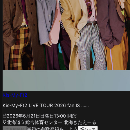
Kis-My-Ft2
Kis-My-Ft2 LIVE TOUR 2026 fan IS ……
2026年6月21日日曜日
13:00
開演
北海道立総合体育センター 北海きたえーる
最初の参戦登録をしよう
参戦登録
シェア