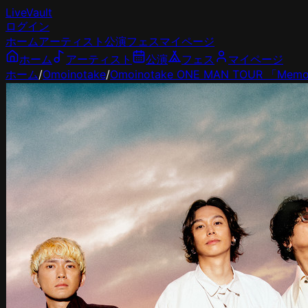
LiveVault
ログイン
ホーム
アーティスト
公演
フェス
マイページ
ホーム
アーティスト
公演
フェス
マイページ
ホーム
/
Omoinotake
/
Omoinotake ONE MAN TOUR 「Memor