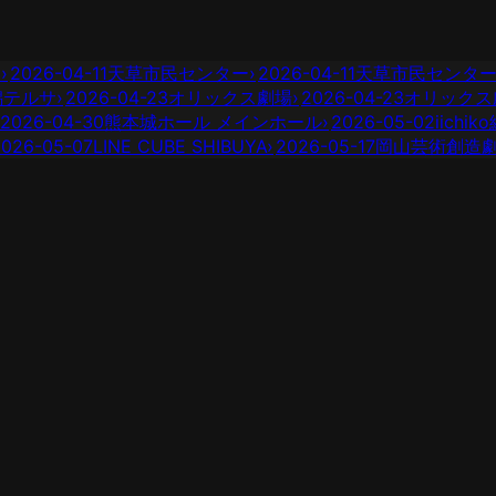
ー
›
2026-04-11
天草市民センター
›
2026-04-11
天草市民センタ
潟テルサ
›
2026-04-23
オリックス劇場
›
2026-04-23
オリックス
2026-04-30
熊本城ホール メインホール
›
2026-05-02
iich
2026-05-07
LINE CUBE SHIBUYA
›
2026-05-17
岡山芸術創造劇