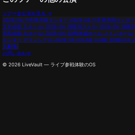
ツアー全公演を見る →
2026-04-11
天草市民センター
›
2026-04-11
天草市民センタ
文化会館 大ホール
›
2026-04-19
新潟テルサ
›
2026-04-19
新
市民会館 大ホール
›
2026-04-30
熊本城ホール メインホール
›
センター グランシアタ
›
2026-05-07
LINE CUBE SHIBUYA
›
大劇場
›
お問い合わせ
© 2026 LiveVault — ライブ参戦体験のOS