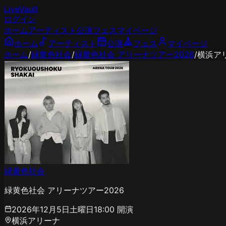
LiveVault
ログイン
ホーム
アーティスト
公演
フェス
マイページ
ホーム
アーティスト
公演
フェス
マイページ
ホーム
/
緑黄色社会
/
緑黄色社会 アリーナツアー2026
/
横浜ア
緑黄色社会
緑黄色社会 アリーナツアー2026
2026年12月5日土曜日
18:00
開演
横浜アリーナ