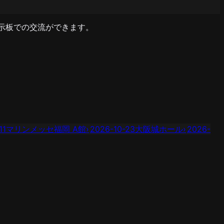
掲示板での交流ができます。
11
マリンメッセ福岡 A館
›
2026-10-23
大阪城ホール
›
2026-