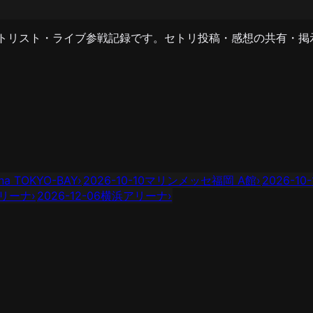
セットリスト・ライブ参戦記録です。セトリ投稿・感想の共有・
ena TOKYO-BAY
›
2026-10-10
マリンメッセ福岡 A館
›
2026-10-
アリーナ
›
2026-12-06
横浜アリーナ
›