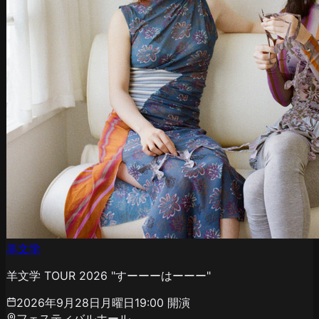
羊文学
羊文学 TOUR 2026 "すーーーはーーー"
2026年9月28日月曜日
19:00
開演
フェスティバルホール